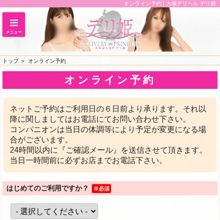
オンライン予約 | 大塚デリヘル デリ姫
トップ
オンライン予約
オンライン予約
ネットご予約はご利用日の６日前より承ります。それ以
降に関しましてはお電話にてお問い合わせ下さい。
コンパニオンは当日の体調等により予定が変更になる場
合がございます。
24時間以内に『ご確認メール』を送信させて頂きます。
当日一時間前に必ずお店までお電話下さい。
はじめてのご利用ですか？
※必須